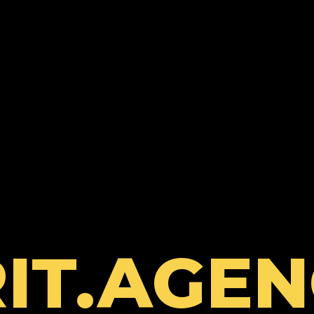
IT.AGE