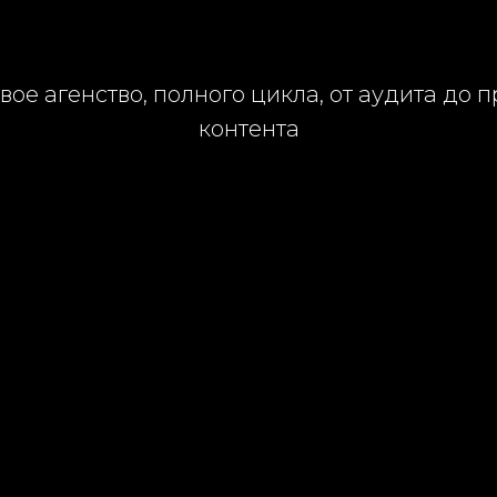
ое агенство, полного цикла, от аудита до 
контента